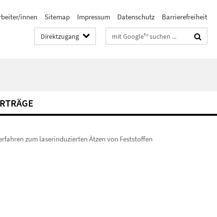
rbeiter/innen
Sitemap
Impressum
Datenschutz
Barrierefreiheit
Suchbegriffe
Direktzugang
RTRÄGE
erfahren zum laserinduzierten Ätzen von Feststoffen