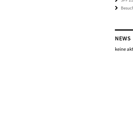
Besuch
NEWS
keine ak