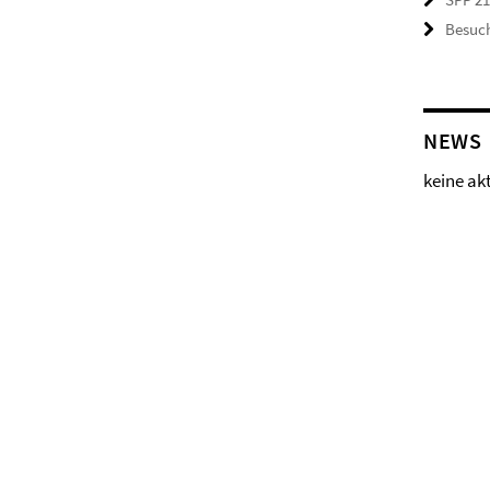
Besuch
NEWS
keine ak