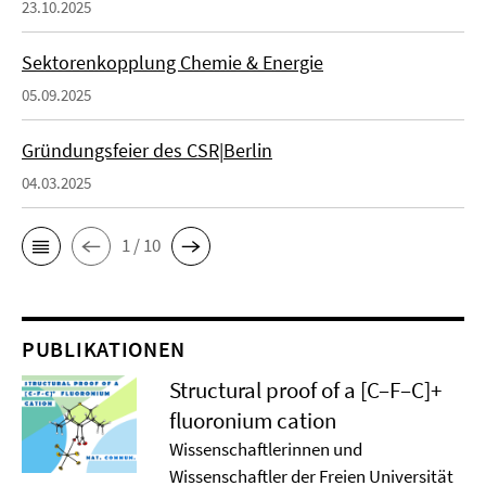
23.10.2025
Sektorenkopplung Chemie & Energie
05.09.2025
Gründungsfeier des CSR|Berlin
04.03.2025
1 / 10
PUBLIKATIONEN
Structural proof of a [C–F–C]+
ﬂuoronium cation
Wissenschaftlerinnen und
Wissenschaftler der Freien Universität