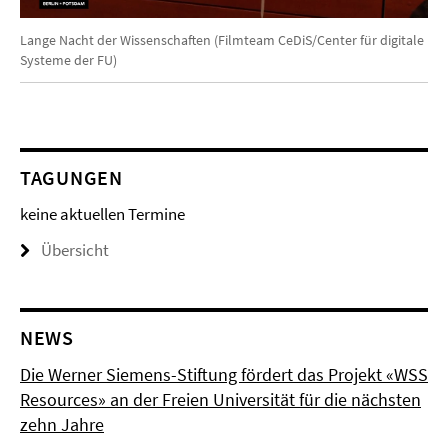
Video
Lange Nacht der Wissenschaften (Filmteam CeDiS/Center für digitale
Systeme der FU)
TAGUNGEN
keine aktuellen Termine
Übersicht
NEWS
Die Werner Siemens-Stiftung fördert das Projekt «WSS
Resources» an der Freien Universität für die nächsten
zehn Jahre