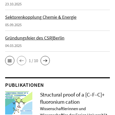
23.10.2025
Sektorenkopplung Chemie & Energie
05.09.2025
Gründungsfeier des CSR|Berlin
04.03.2025
1 / 10
PUBLIKATIONEN
Structural proof of a [C–F–C]+
ﬂuoronium cation
Wissenschaftlerinnen und