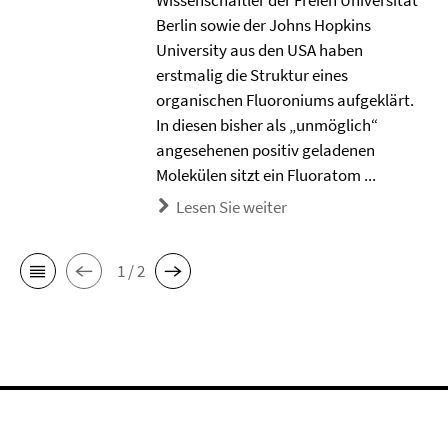
Wissenschaftler der Freien Universität
Berlin sowie der Johns Hopkins
University aus den USA haben
erstmalig die Struktur eines
organischen Fluoroniums aufgeklärt.
In diesen bisher als „unmöglich“
angesehenen positiv geladenen
Molekülen sitzt ein Fluoratom ...
Lesen Sie weiter
1 / 2