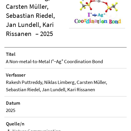
Carsten Müller,
Sebastian Riedel,
Jan Lundell, Kari
Rissanen
– 2025
Titel
+
+
A Non-metal-to-Metal I
−Ag
Coordination Bond
Verfasser
Rakesh Puttreddy, Niklas Limberg, Carsten Müller,
Sebastian Riedel, Jan Lundell, Kari Rissanen
Datum
2025
Quelle/n