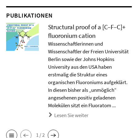
PUBLIKATIONEN
Structural proof of a [C–F–C]+
ﬂuoronium cation
Wissenschaftlerinnen und
Wissenschaftler der Freien Universität
Berlin sowie der Johns Hopkins
University aus den USA haben
erstmalig die Struktur eines
organischen Fluoroniums aufgeklärt.
In diesen bisher als „unmöglich“
angesehenen positiv geladenen
Molekülen sitzt ein Fluoratom ...
Lesen Sie weiter
1 / 2