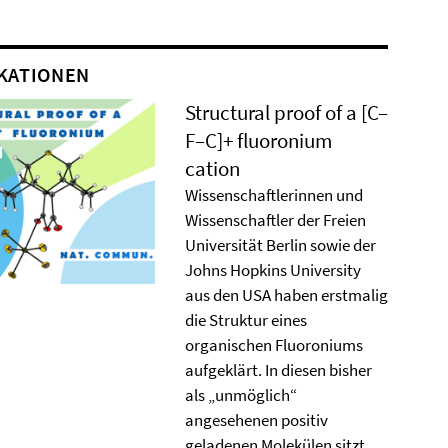
KATIONEN
Structural proof of a [C–
F–C]+ ﬂuoronium
cation
Wissenschaftlerinnen und
Wissenschaftler der Freien
Universität Berlin sowie der
Johns Hopkins University
aus den USA haben erstmalig
die Struktur eines
organischen Fluoroniums
aufgeklärt. In diesen bisher
als „unmöglich“
angesehenen positiv
geladenen Molekülen sitzt