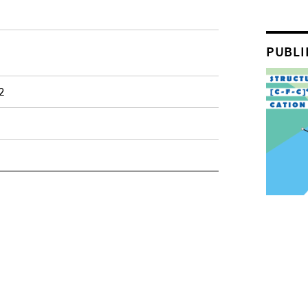
PUBLI
2