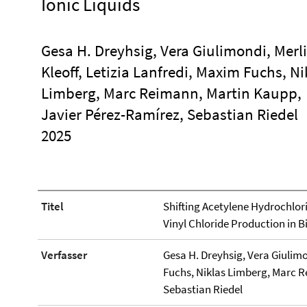
Ionic Liquids
Gesa H. Dreyhsig, Vera Giulimondi, Merl
Kleoff, Letizia Lanfredi, Maxim Fuchs, Ni
Limberg, Marc Reimann, Martin Kaupp,
Javier Pérez-Ramírez, Sebastian Riedel
2025
Titel
Shifting Acetylene Hydrochlori
Vinyl Chloride Production in B
Verfasser
Gesa H. Dreyhsig, Vera Giulimo
Fuchs, Niklas Limberg, Marc R
Sebastian Riedel