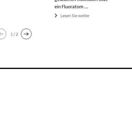
ein Fluoratom ...
Lesen Sie weiter
1 / 2