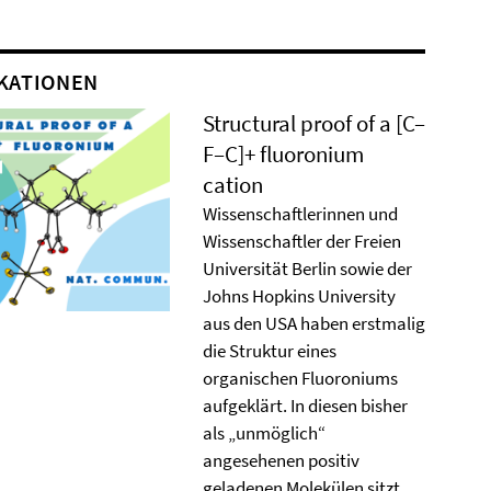
KATIONEN
Structural proof of a [C–
F–C]+ ﬂuoronium
cation
Wissenschaftlerinnen und
Wissenschaftler der Freien
Universität Berlin sowie der
Johns Hopkins University
aus den USA haben erstmalig
die Struktur eines
organischen Fluoroniums
aufgeklärt. In diesen bisher
als „unmöglich“
angesehenen positiv
geladenen Molekülen sitzt