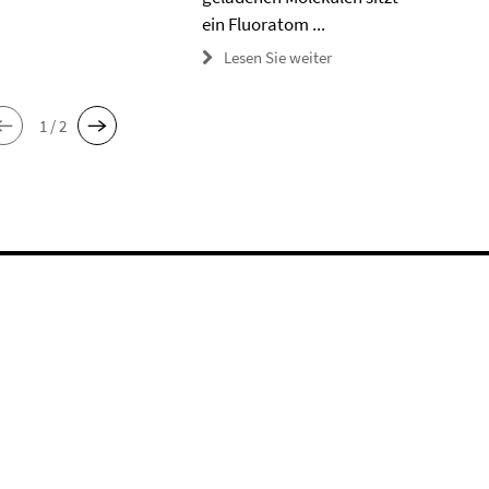
ein Fluoratom ...
Lesen Sie weiter
1 / 2