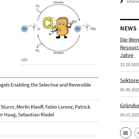
Übers
NEWS
Die Wer
Resource
Jahre
189
23.10.202
Sektore
els Enabling the Selective and Reversible
05.09.202
Gründun
Sturm, Merlin Kleoff, Fabio Lorenz, Patrick
r Haag, Sebastian Riedel
04.03.202