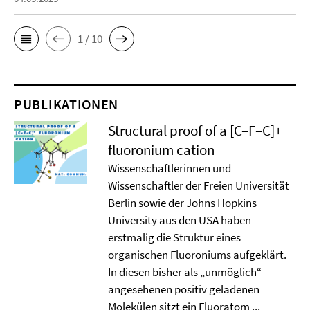
1 / 10
PUBLIKATIONEN
Structural proof of a [C–F–C]+
ﬂuoronium cation
Wissenschaftlerinnen und
Wissenschaftler der Freien Universität
Berlin sowie der Johns Hopkins
University aus den USA haben
erstmalig die Struktur eines
organischen Fluoroniums aufgeklärt.
In diesen bisher als „unmöglich“
angesehenen positiv geladenen
Molekülen sitzt ein Fluoratom ...