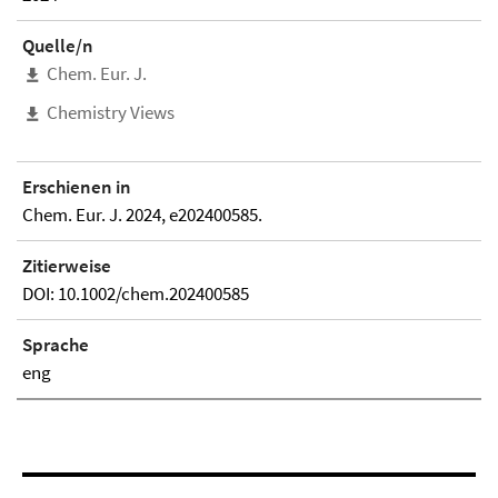
Quelle/n
Chem. Eur. J.
Chemistry Views
Erschienen in
Chem. Eur. J. 2024, e202400585.
Zitierweise
DOI: 10.1002/chem.202400585
Sprache
eng