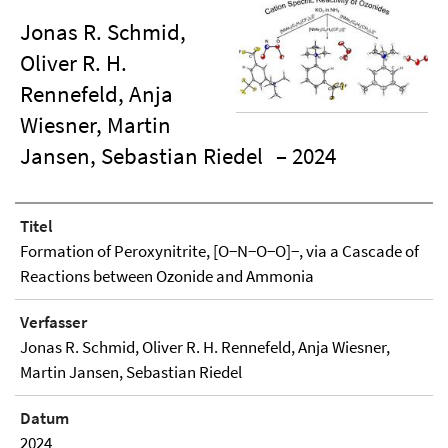
Jonas R. Schmid,
Oliver R. H.
Rennefeld, Anja
Wiesner, Martin
Jansen, Sebastian Riedel
– 2024
Titel
Formation of Peroxynitrite, [O−N−O−O]−, via a Cascade of
Reactions between Ozonide and Ammonia
Verfasser
Jonas R. Schmid, Oliver R. H. Rennefeld, Anja Wiesner,
Martin Jansen, Sebastian Riedel
Datum
2024