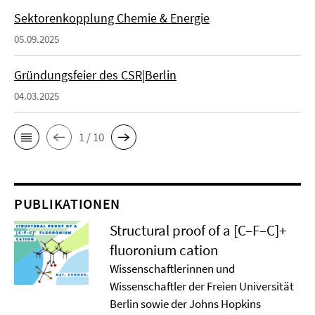
Sektorenkopplung Chemie & Energie
05.09.2025
Gründungsfeier des CSR|Berlin
04.03.2025
1 / 10
PUBLIKATIONEN
Structural proof of a [C–F–C]+
ﬂuoronium cation
Wissenschaftlerinnen und
Wissenschaftler der Freien Universität
Berlin sowie der Johns Hopkins