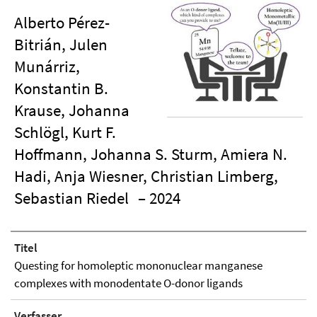
Alberto Pérez-
Bitrián, Julen
Munárriz,
Konstantin B.
Krause, Johanna
Schlögl, Kurt F.
Hoffmann, Johanna S. Sturm, Amiera N.
Hadi, Anja Wiesner, Christian Limberg,
Sebastian Riedel
– 2024
Titel
Questing for homoleptic mononuclear manganese
complexes with monodentate O-donor ligands
Verfasser