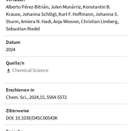
Alberto Pérez-Bitrián, Julen Munárriz, Konstantin B.
Krause, Johanna Schlögl, Kurt F. Hoffmann, Johanna S.
Sturm, Amiera N. Hadi, Anja Wiesner, Christian Limberg,
Sebastian Riedel
Datum
2024
Quelle/n
Chemical Science
Erschienen in
Chem. Sci., 2024,15, 5564-5572
Zitierweise
DOI: 10.1039/D4SC00543K