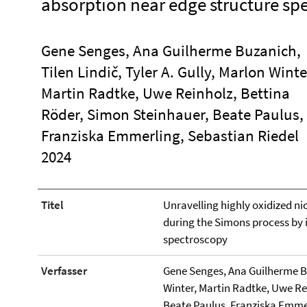
absorption near edge structure sp
Gene Senges, Ana Guilherme Buzanich,
Tilen Lindič, Tyler A. Gully, Marlon Winte
Martin Radtke, Uwe Reinholz, Bettina
Röder, Simon Steinhauer, Beate Paulus,
Franziska Emmerling, Sebastian Riedel
2024
Titel
Unravelling highly oxidized ni
during the Simons process by i
spectroscopy
Verfasser
Gene Senges, Ana Guilherme Buz
Winter, Martin Radtke, Uwe Re
Beate Paulus, Franziska Emmer