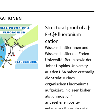
KATIONEN
Structural proof of a [C–
F–C]+ ﬂuoronium
cation
Wissenschaftlerinnen und
Wissenschaftler der Freien
Universität Berlin sowie der
Johns Hopkins University
aus den USA haben erstmalig
die Struktur eines
organischen Fluoroniums
aufgeklärt. In diesen bisher
als „unmöglich“
angesehenen positiv
geladenen Molekülen sitzt