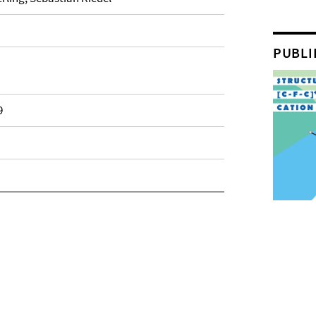
PUBLI
9