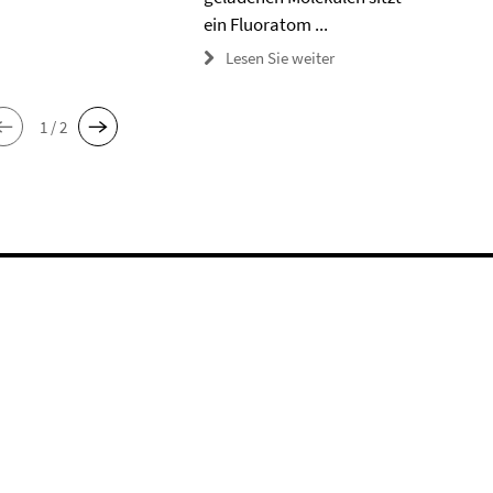
ein Fluoratom ...
Lesen Sie weiter
1 / 2