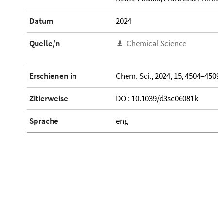
Datum
2024
Quelle/n
Chemical Science
Erschienen in
Chem. Sci., 2024, 15, 4504–450
Zitierweise
DOI: 10.1039/d3sc06081k
Sprache
eng