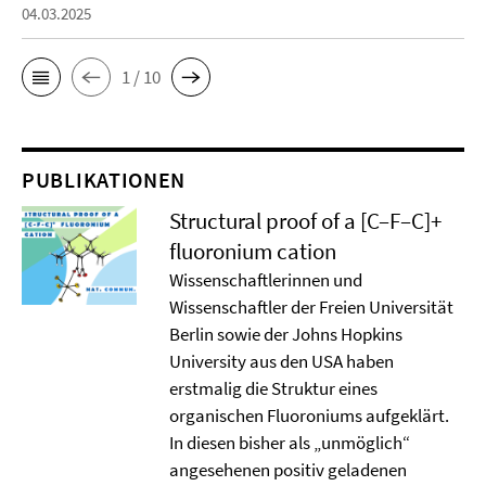
04.03.2025
1 / 10
PUBLIKATIONEN
Structural proof of a [C–F–C]+
ﬂuoronium cation
Wissenschaftlerinnen und
Wissenschaftler der Freien Universität
Berlin sowie der Johns Hopkins
University aus den USA haben
erstmalig die Struktur eines
organischen Fluoroniums aufgeklärt.
In diesen bisher als „unmöglich“
angesehenen positiv geladenen