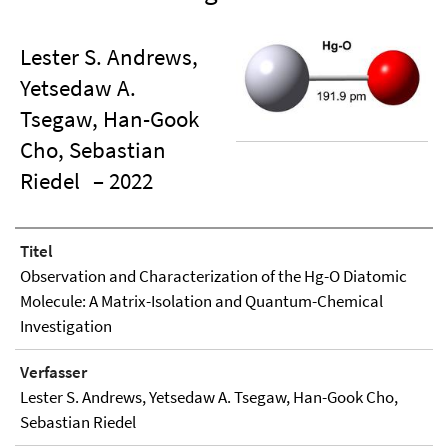
Lester S. Andrews,
Yetsedaw A.
Tsegaw, Han-Gook
Cho, Sebastian
Riedel
– 2022
Titel
Observation and Characterization of the Hg-O Diatomic
Molecule: A Matrix-Isolation and Quantum-Chemical
Investigation
Verfasser
Lester S. Andrews, Yetsedaw A. Tsegaw, Han-Gook Cho,
Sebastian Riedel