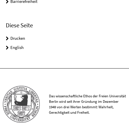
Barrierefreiheit
Diese Seite
Drucken
English
Das wissenschaftliche Ethos der Freien Universität
Berlin wird seit ihrer Gründung im Dezember
1948 von drei Werten bestimmt: Wahrheit,
Gerechtigkeit und Freiheit.