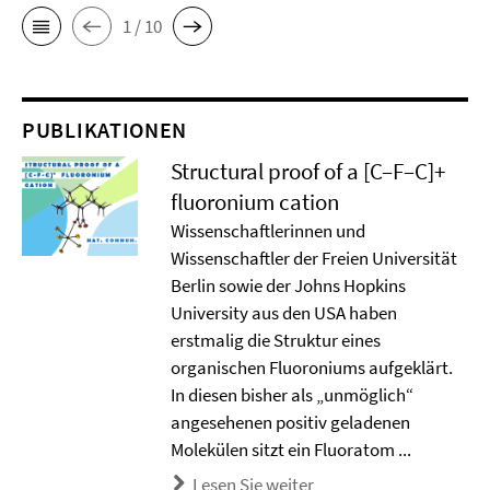
1 / 10
PUBLIKATIONEN
Structural proof of a [C–F–C]+
ﬂuoronium cation
Wissenschaftlerinnen und
Wissenschaftler der Freien Universität
Berlin sowie der Johns Hopkins
University aus den USA haben
erstmalig die Struktur eines
organischen Fluoroniums aufgeklärt.
In diesen bisher als „unmöglich“
angesehenen positiv geladenen
Molekülen sitzt ein Fluoratom ...
Lesen Sie weiter