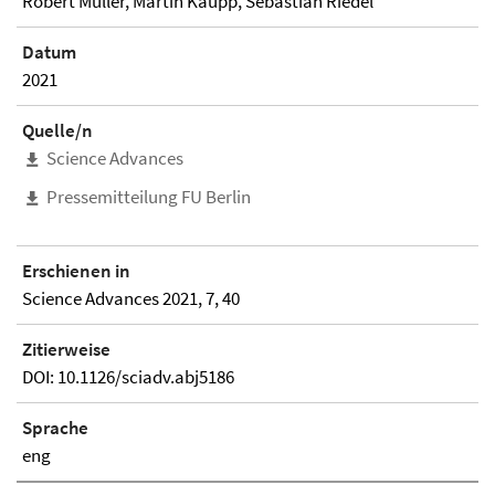
Robert Müller, Martin Kaupp, Sebastian Riedel
Datum
2021
Quelle/n
Science Advances
Pressemitteilung FU Berlin
Erschienen in
Science Advances 2021, 7, 40
Zitierweise
DOI: 10.1126/sciadv.abj5186
Sprache
eng