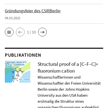
Gründungsfeier des CSR|Berlin
04.03.2025
1 / 10
PUBLIKATIONEN
Structural proof of a [C–F–C]+
ﬂuoronium cation
Wissenschaftlerinnen und
Wissenschaftler der Freien Universität
Berlin sowie der Johns Hopkins
University aus den USA haben
erstmalig die Struktur eines
organischen Fluoroniums aufgeklärt.