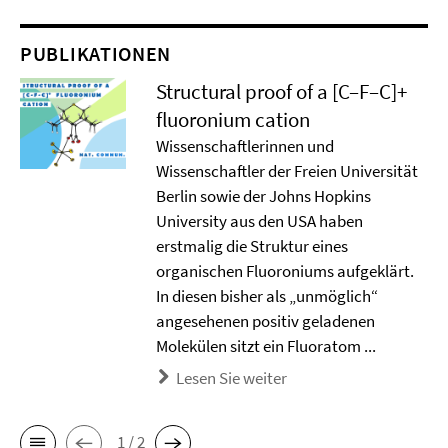
PUBLIKATIONEN
Structural proof of a [C–F–C]+
ﬂuoronium cation
Wissenschaftlerinnen und
Wissenschaftler der Freien Universität
Berlin sowie der Johns Hopkins
University aus den USA haben
erstmalig die Struktur eines
organischen Fluoroniums aufgeklärt.
In diesen bisher als „unmöglich“
angesehenen positiv geladenen
Molekülen sitzt ein Fluoratom ...
Lesen Sie weiter
1 / 2