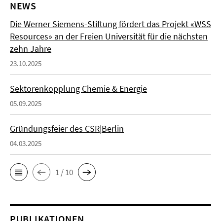
NEWS
Die Werner Siemens-Stiftung fördert das Projekt «WSS
Resources» an der Freien Universität für die nächsten
zehn Jahre
23.10.2025
Sektorenkopplung Chemie & Energie
05.09.2025
Gründungsfeier des CSR|Berlin
04.03.2025
1 / 10
PUBLIKATIONEN