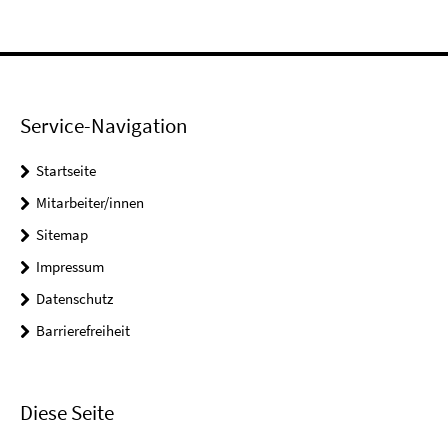
Service-Navigation
Startseite
Mitarbeiter/innen
Sitemap
Impressum
Datenschutz
Barrierefreiheit
Diese Seite