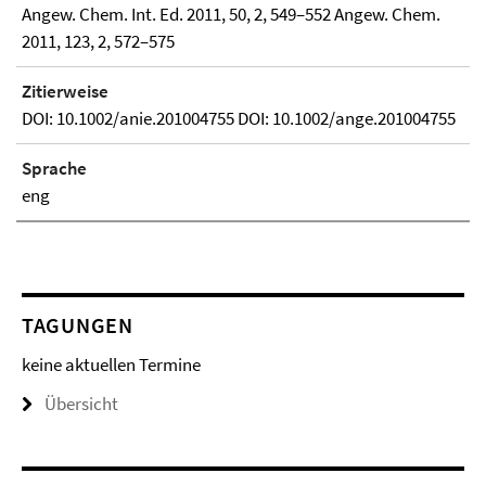
Angew. Chem. Int. Ed. 2011, 50, 2, 549–552 Angew. Chem.
2011, 123, 2, 572–575
Zitierweise
DOI: 10.1002/anie.201004755 DOI: 10.1002/ange.201004755
Sprache
eng
TAGUNGEN
keine aktuellen Termine
Übersicht