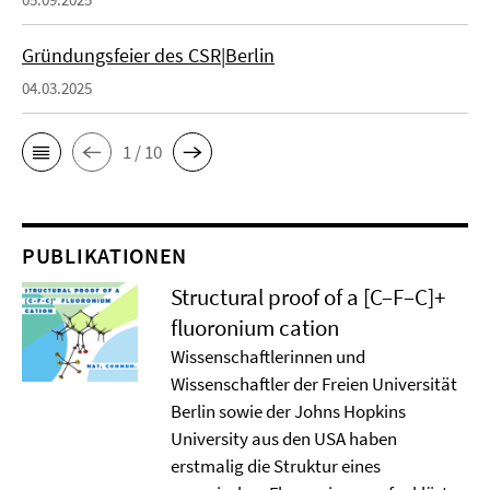
Gründungsfeier des CSR|Berlin
04.03.2025
1 / 10
PUBLIKATIONEN
Structural proof of a [C–F–C]+
ﬂuoronium cation
Wissenschaftlerinnen und
Wissenschaftler der Freien Universität
Berlin sowie der Johns Hopkins
University aus den USA haben
erstmalig die Struktur eines