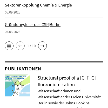
Sektorenkopplung Chemie & Energie
05.09.2025
Gründungsfeier des CSR|Berlin
04.03.2025
1 / 10
PUBLIKATIONEN
Structural proof of a [C–F–C]+
ﬂuoronium cation
Wissenschaftlerinnen und
Wissenschaftler der Freien Universität
Berlin sowie der Johns Hopkins