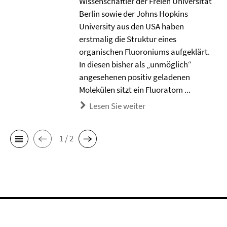
Wissenschaftler der Freien Universität
Berlin sowie der Johns Hopkins
University aus den USA haben
erstmalig die Struktur eines
organischen Fluoroniums aufgeklärt.
In diesen bisher als „unmöglich“
angesehenen positiv geladenen
Molekülen sitzt ein Fluoratom ...
Lesen Sie weiter
1 / 2