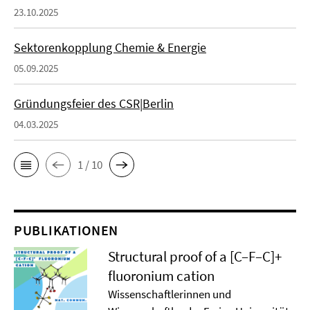
23.10.2025
Sektorenkopplung Chemie & Energie
05.09.2025
Gründungsfeier des CSR|Berlin
04.03.2025
1 / 10
PUBLIKATIONEN
Structural proof of a [C–F–C]+
ﬂuoronium cation
Wissenschaftlerinnen und