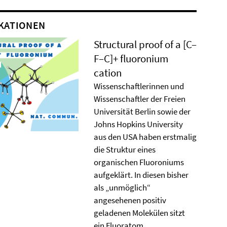
KATIONEN
Structural proof of a [C–
F–C]+ ﬂuoronium
cation
Wissenschaftlerinnen und
Wissenschaftler der Freien
Universität Berlin sowie der
Johns Hopkins University
aus den USA haben erstmalig
die Struktur eines
organischen Fluoroniums
aufgeklärt. In diesen bisher
als „unmöglich“
angesehenen positiv
geladenen Molekülen sitzt
ein Fluoratom ...