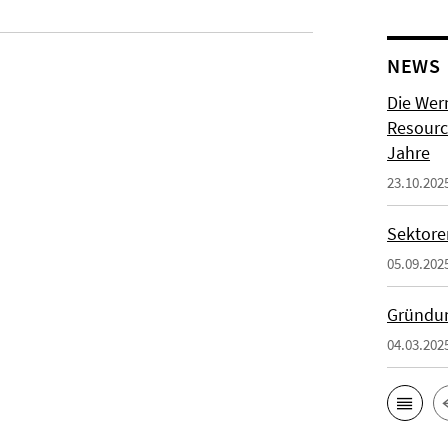
NEWS
Die Wer
Resource
Jahre
23.10.202
Sektore
05.09.202
Gründun
04.03.202