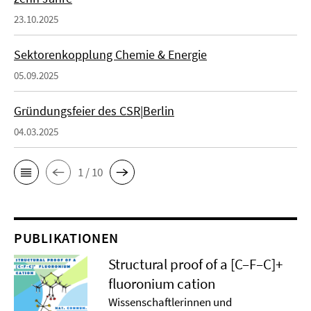
23.10.2025
Sektorenkopplung Chemie & Energie
05.09.2025
Gründungsfeier des CSR|Berlin
04.03.2025
1 / 10
PUBLIKATIONEN
Structural proof of a [C–F–C]+
ﬂuoronium cation
Wissenschaftlerinnen und