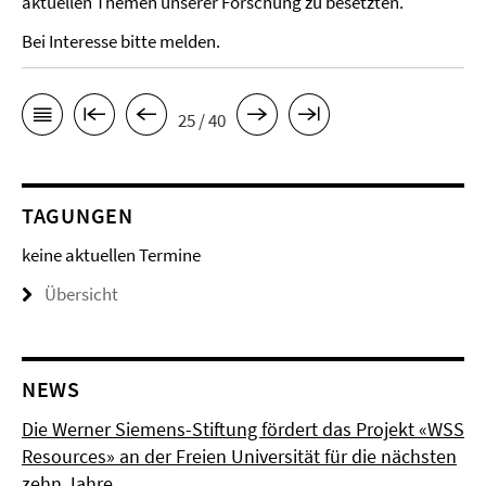
aktuellen Themen unserer Forschung zu besetzten.
Bei Interesse bitte melden.
25 / 40
TAGUNGEN
keine aktuellen Termine
Übersicht
NEWS
Die Werner Siemens-Stiftung fördert das Projekt «WSS
Resources» an der Freien Universität für die nächsten
zehn Jahre