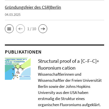
Gründungsfeier des CSR|Berlin
04.03.2025
1 / 10
PUBLIKATIONEN
Structural proof of a [C–F–C]+
ﬂuoronium cation
Wissenschaftlerinnen und
Wissenschaftler der Freien Universität
Berlin sowie der Johns Hopkins
University aus den USA haben
erstmalig die Struktur eines
organischen Fluoroniums aufgeklärt.