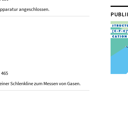
sapparatur angeschlossen.
PUBLI
 465
 einer Schlenkline zum Messen von Gasen.