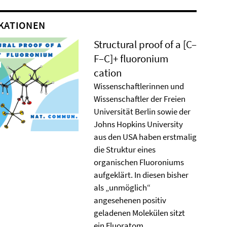
KATIONEN
Structural proof of a [C–
F–C]+ ﬂuoronium
cation
Wissenschaftlerinnen und
Wissenschaftler der Freien
Universität Berlin sowie der
Johns Hopkins University
aus den USA haben erstmalig
die Struktur eines
organischen Fluoroniums
aufgeklärt. In diesen bisher
als „unmöglich“
angesehenen positiv
geladenen Molekülen sitzt
ein Fluoratom ...