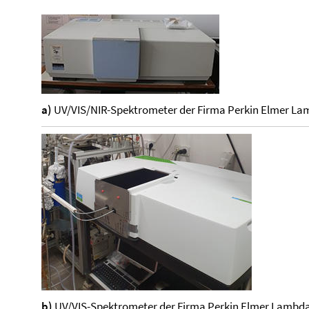
a)
UV/VIS/NIR-Spektrometer der Firma Perkin Elmer La
b)
UV/VIS-Spektrometer der Firma Perkin Elmer Lambd