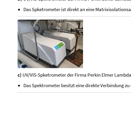
Das Spketrometer ist direkt an eine Matrixisolation
c)
UV/VIS-Spketrometer der Firma Perkin Elmer Lambda
Das Spektrometer besitzt eine direkte Verbindung zu