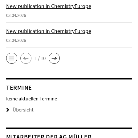
New publication in ChemistryEurope
03.04.2026
New publication in ChemistryEurope
02.04.2026
1 / 10
TERMINE
keine aktuellen Termine
Übersicht
MITARBEITER DER AG MÜLLER