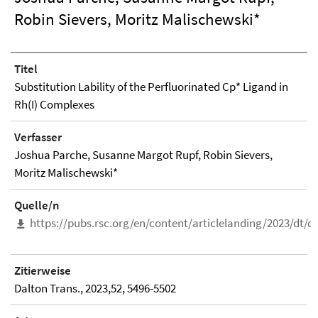
Robin Sievers, Moritz Malischewski*
Titel
Substitution Lability of the Perfluorinated Cp* Ligand in
Rh(I) Complexes
Verfasser
Joshua Parche, Susanne Margot Rupf, Robin Sievers,
Moritz Malischewski*
Quelle/n
https://pubs.rsc.org/en/content/articlelanding/2023/dt/
Zitierweise
Dalton Trans., 2023,52, 5496-5502