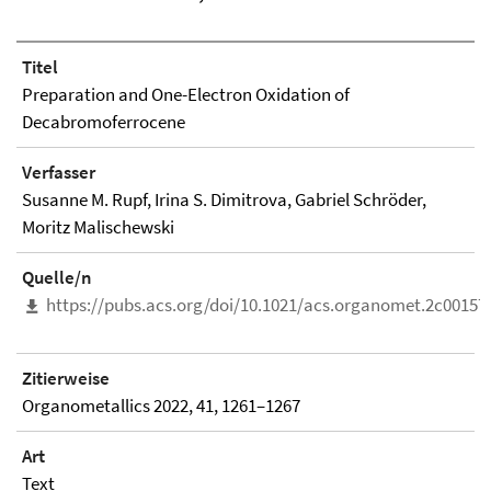
Titel
Preparation and One-Electron Oxidation of
Decabromoferrocene
Verfasser
Susanne M. Rupf, Irina S. Dimitrova, Gabriel Schröder,
Moritz Malischewski
Quelle/n
https://pubs.acs.org/doi/10.1021/acs.organomet.2c00157
Zitierweise
Organometallics 2022, 41, 1261–1267
Art
Text