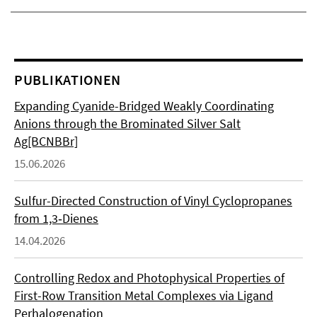
PUBLIKATIONEN
Expanding Cyanide-Bridged Weakly Coordinating
Anions through the Brominated Silver Salt
Ag[BCNBBr]
15.06.2026
Sulfur-Directed Construction of Vinyl Cyclopropanes
from 1,3‑Dienes
14.04.2026
Controlling Redox and Photophysical Properties of
First-Row Transition Metal Complexes via Ligand
Perhalogenation