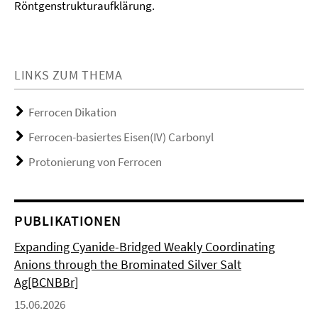
Röntgenstrukturaufklärung.
LINKS ZUM THEMA
Ferrocen Dikation
Ferrocen-basiertes Eisen(IV) Carbonyl
Protonierung von Ferrocen
PUBLIKATIONEN
Expanding Cyanide-Bridged Weakly Coordinating
Anions through the Brominated Silver Salt
Ag[BCNBBr]
15.06.2026