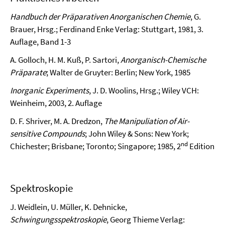
Handbuch der Präparativen Anorganischen Chemie
, G.
Brauer, Hrsg.; Ferdinand Enke Verlag: Stuttgart, 1981, 3.
Auflage, Band 1-3
A. Golloch, H. M. Kuß, P. Sartori,
Anorganisch-Chemische
Präparate
; Walter de Gruyter: Berlin; New York, 1985
Inorganic Experiments
, J. D. Woolins, Hrsg.; Wiley VCH:
Weinheim, 2003, 2. Auflage
D. F. Shriver, M. A. Dredzon,
The Manipuliation of Air-
sensitive Compounds
; John Wiley & Sons: New York;
nd
Chichester; Brisbane; Toronto; Singapore; 1985, 2
Edition
Spektroskopie
J. Weidlein, U. Müller, K. Dehnicke,
Schwingungsspektroskopie
, Georg Thieme Verlag: