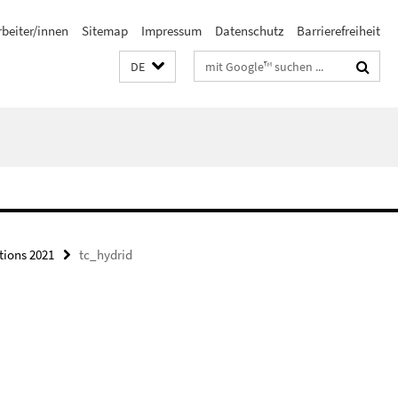
rbeiter/innen
Sitemap
Impressum
Datenschutz
Barrierefreiheit
Suchbegriffe
DE
tions 2021
tc_hydrid