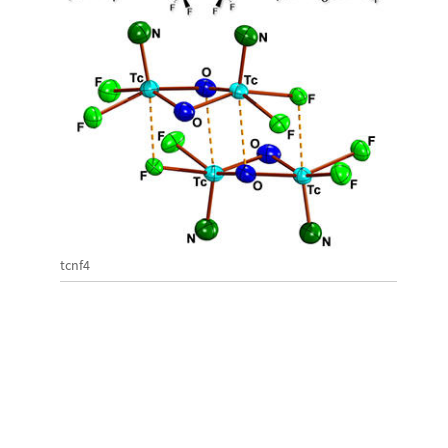
tcnf4