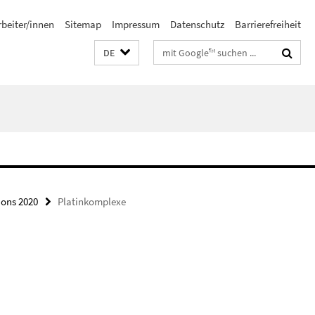
rbeiter/innen
Sitemap
Impressum
Datenschutz
Barrierefreiheit
Suchbegriffe
DE
ions 2020
Platinkomplexe