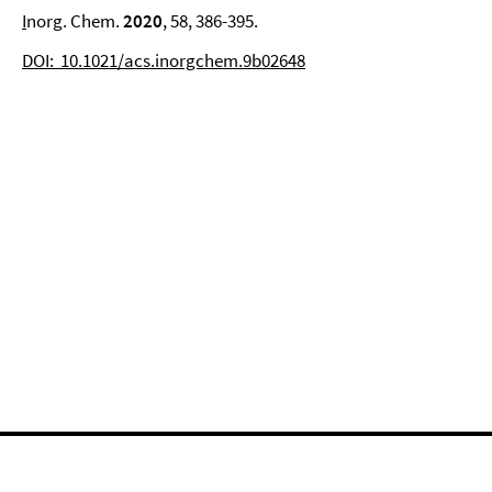
I
norg. Chem.
2020
, 58, 386-395.
DOI: 10.1021/acs.inorgchem.9b02648