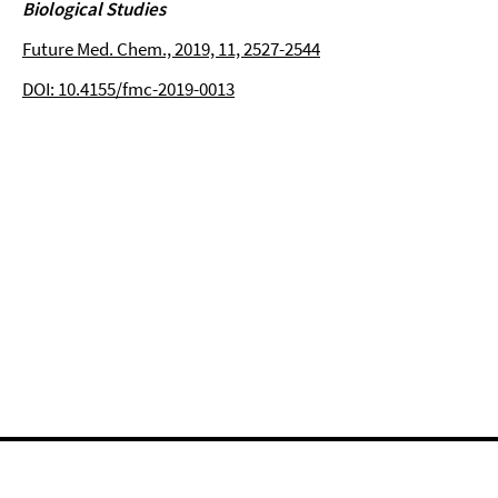
Biological Studies
Future Med. Chem., 2019, 11, 2527-2544
DOI: 10.4155/fmc-2019-0013