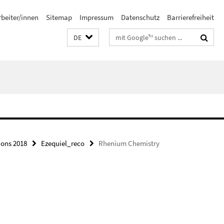
rbeiter/innen
Sitemap
Impressum
Datenschutz
Barrierefreiheit
Suchbegriffe
DE
ions 2018
Ezequiel_reco
Rhenium Chemistry