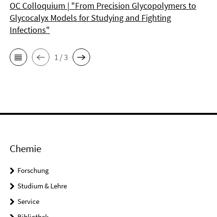
OC Colloquium | "From Precision Glycopolymers to
Glycocalyx Models for Studying and Fighting
Infections"
1 / 3
Chemie
Forschung
Studium & Lehre
Service
Bibliothek