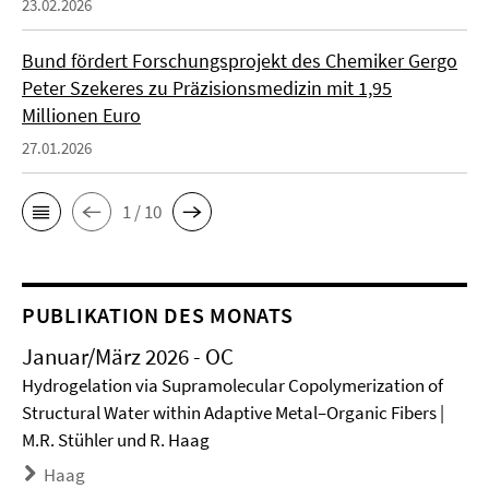
23.02.2026
Bund fördert Forschungsprojekt des Chemiker Gergo
Peter Szekeres zu Präzisionsmedizin mit 1,95
Millionen Euro
27.01.2026
1 / 10
PUBLIKATION DES MONATS
Januar/März 2026 - OC
Hydrogelation via Supramolecular Copolymerization of
Structural Water within Adaptive Metal–Organic Fibers |
M.R. Stühler und R. Haag
Haag