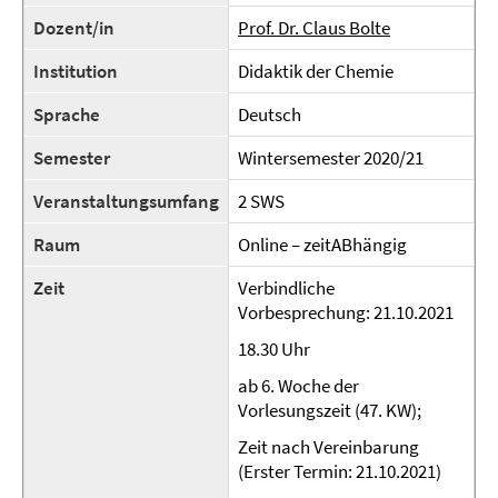
Dozent/in
Prof. Dr. Claus Bolte
Institution
Didaktik der Chemie
Sprache
Deutsch
Semester
Wintersemester 2020/21
Veranstaltungsumfang
2 SWS
Raum
Online – zeitABhängig
Zeit
Verbindliche
Vorbesprechung: 21.10.2021
18.30 Uhr
ab 6. Woche der
Vorlesungszeit (47. KW);
Zeit nach Vereinbarung
(Erster Termin: 21.10.2021)