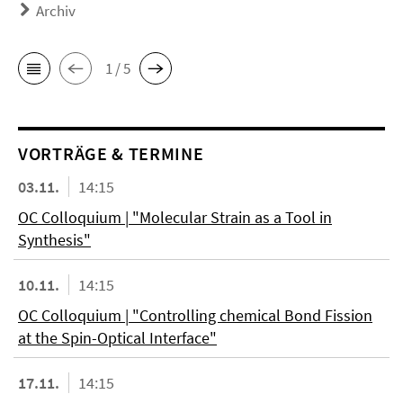
Archiv
1 / 5
VORTRÄGE & TERMINE
03.11.
14:15
OC Colloquium | "Molecular Strain as a Tool in
Synthesis"
10.11.
14:15
OC Colloquium | "Controlling chemical Bond Fission
at the Spin-Optical Interface"
17.11.
14:15