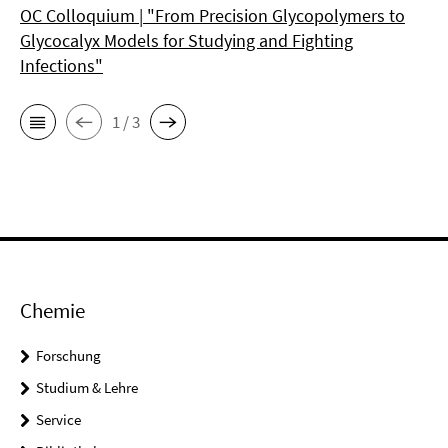
OC Colloquium | "From Precision Glycopolymers to
Glycocalyx Models for Studying and Fighting
Infections"
1 / 3
Chemie
Forschung
Studium & Lehre
Service