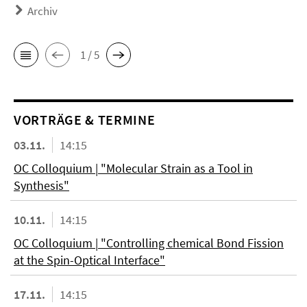
Archiv
1 / 5
VORTRÄGE & TERMINE
03.11.
14:15
OC Colloquium | "Molecular Strain as a Tool in
Synthesis"
10.11.
14:15
OC Colloquium | "Controlling chemical Bond Fission
at the Spin-Optical Interface"
17.11.
14:15