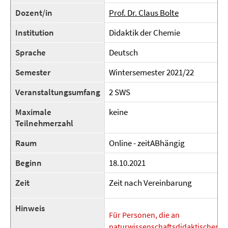
Dozent/in
Prof. Dr. Claus Bolte
Institution
Didaktik der Chemie
Sprache
Deutsch
Semester
Wintersemester 2021/22
Veranstaltungsumfang
2 SWS
Maximale
keine
Teilnehmerzahl
Raum
Online - zeitABhängig
Beginn
18.10.2021
Zeit
Zeit nach Vereinbarung
Hinweis
Für Personen, die an
naturwissenschaftsdidaktischer