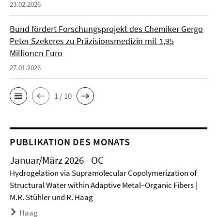
23.02.2026
Bund fördert Forschungsprojekt des Chemiker Gergo
Peter Szekeres zu Präzisionsmedizin mit 1,95
Millionen Euro
27.01.2026
1 / 10
PUBLIKATION DES MONATS
Januar/März 2026 - OC
Hydrogelation via Supramolecular Copolymerization of
Structural Water within Adaptive Metal–Organic Fibers |
M.R. Stühler und R. Haag
Haag