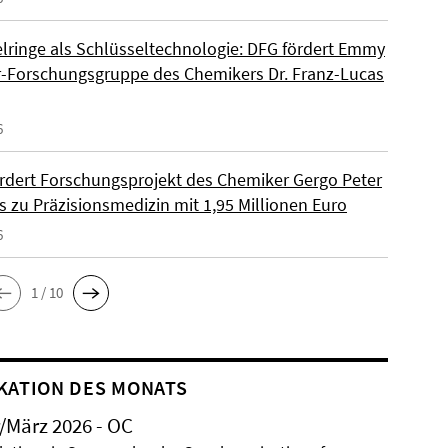
lringe als Schlüsseltechnologie: DFG fördert Emmy
-Forschungsgruppe des Chemikers Dr. Franz-Lucas
6
rdert Forschungsprojekt des Chemiker Gergo Peter
s zu Präzisionsmedizin mit 1,95 Millionen Euro
6
1 / 10
KATION DES MONATS
/März 2026 - OC