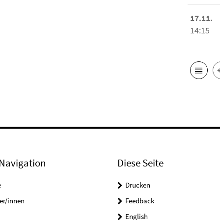
17.11.
14:15
Navigation
Diese Seite
e
Drucken
er/innen
Feedback
English