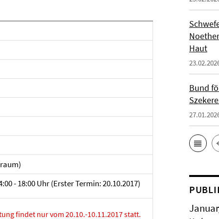
Schwefe
Noether
Haut
23.02.202
Bund fö
Szekere
27.01.202
orraum)
:00 - 18:00 Uhr (Erster Termin: 20.10.2017)
PUBLI
Januar
ung findet nur vom 20.10.-10.11.2017 statt.