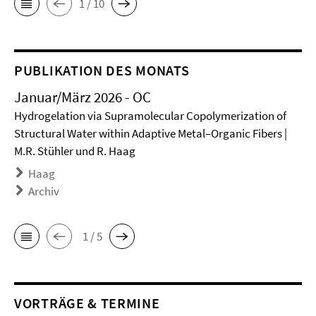
1 / 10
PUBLIKATION DES MONATS
Januar/März 2026 - OC
Hydrogelation via Supramolecular Copolymerization of
Structural Water within Adaptive Metal–Organic Fibers |
M.R. Stühler und R. Haag
Haag
Archiv
1 / 5
VORTRÄGE & TERMINE