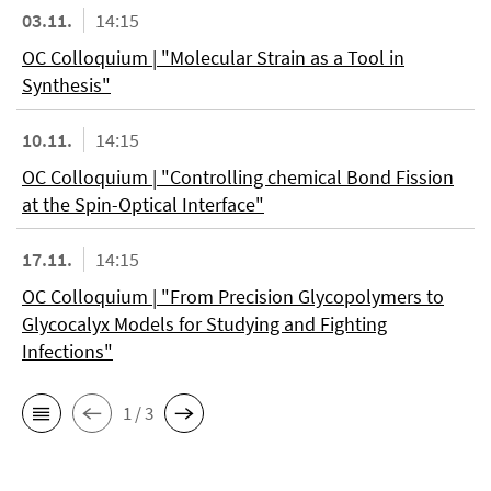
03.11.
14:15
OC Colloquium | "Molecular Strain as a Tool in
Synthesis"
10.11.
14:15
OC Colloquium | "Controlling chemical Bond Fission
at the Spin-Optical Interface"
17.11.
14:15
OC Colloquium | "From Precision Glycopolymers to
Glycocalyx Models for Studying and Fighting
Infections"
1 / 3