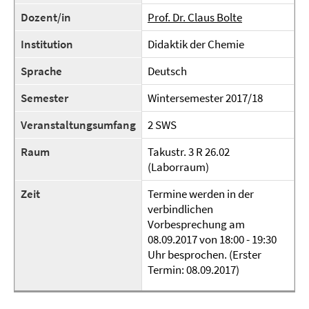
Dozent/in
Prof. Dr. Claus Bolte
Institution
Didaktik der Chemie
Sprache
Deutsch
Semester
Wintersemester 2017/18
Veranstaltungsumfang
2 SWS
Raum
Takustr. 3 R 26.02
(Laborraum)
Zeit
Termine werden in der
verbindlichen
Vorbesprechung am
08.09.2017 von 18:00 - 19:30
Uhr besprochen. (Erster
Termin: 08.09.2017)