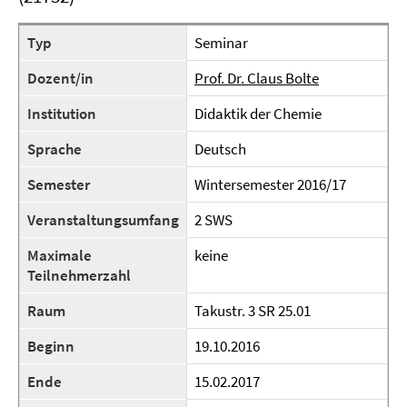
Typ
Seminar
Dozent/in
Prof. Dr. Claus Bolte
Institution
Didaktik der Chemie
Sprache
Deutsch
Semester
Wintersemester 2016/17
Veranstaltungsumfang
2 SWS
Maximale
keine
Teilnehmerzahl
Raum
Takustr. 3 SR 25.01
Beginn
19.10.2016
Ende
15.02.2017