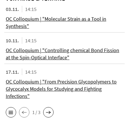
03.11.
14:15
OC Colloquium | "Molecular Strain as a Tool in
Synthesis"
10.11.
14:15
OC Colloquium | "Controlling chemical Bond Fission
at the Spin-Optical Interface"
17.11.
14:15
OC Colloquium | "From Precision Glycopolymers to
Glycocalyx Models for Studying and Fighting
Infections"
1 / 3