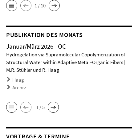
1 / 10
PUBLIKATION DES MONATS
Januar/März 2026 - OC
Hydrogelation via Supramolecular Copolymerization of
Structural Water within Adaptive Metal–Organic Fibers |
M.R. Stühler und R. Haag
Haag
Archiv
1 / 5
VORTRÄGE & TERMINE