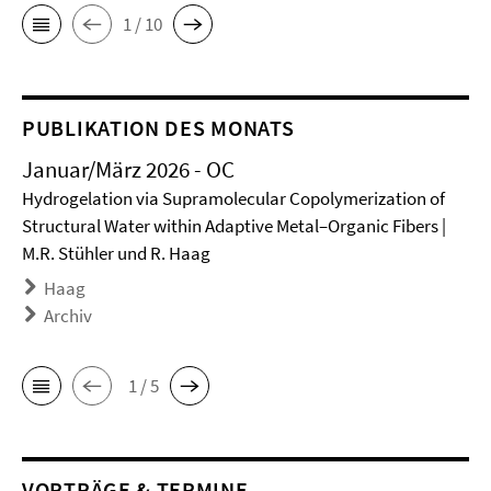
1 / 10
PUBLIKATION DES MONATS
Januar/März 2026 - OC
Hydrogelation via Supramolecular Copolymerization of
Structural Water within Adaptive Metal–Organic Fibers |
M.R. Stühler und R. Haag
Haag
Archiv
1 / 5
VORTRÄGE & TERMINE