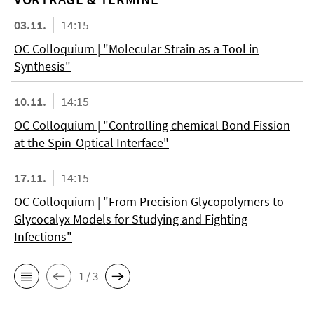
03.11.
14:15
OC Colloquium | "Molecular Strain as a Tool in
Synthesis"
10.11.
14:15
OC Colloquium | "Controlling chemical Bond Fission
at the Spin-Optical Interface"
17.11.
14:15
OC Colloquium | "From Precision Glycopolymers to
Glycocalyx Models for Studying and Fighting
Infections"
1 / 3