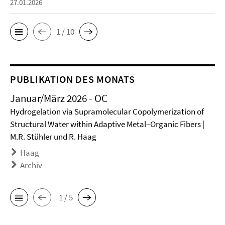
27.01.2026
1 / 10
PUBLIKATION DES MONATS
Januar/März 2026 - OC
Hydrogelation via Supramolecular Copolymerization of
Structural Water within Adaptive Metal–Organic Fibers |
M.R. Stühler und R. Haag
Haag
Archiv
1 / 5