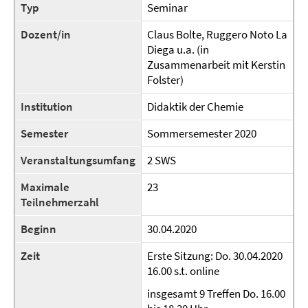
Typ
Seminar
Dozent/in
Claus Bolte, Ruggero Noto La
Diega u.a. (in
Zusammenarbeit mit Kerstin
Folster)
Institution
Didaktik der Chemie
Semester
Sommersemester 2020
Veranstaltungsumfang
2 SWS
Maximale
23
Teilnehmerzahl
Beginn
30.04.2020
Zeit
Erste Sitzung: Do. 30.04.2020
16.00 s.t. online
insgesamt 9 Treffen Do. 16.00