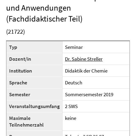
und Anwendungen
(Fachdidaktischer Teil)
(21722)
Typ
Seminar
Dozent/in
Dr. Sabine Streller
Institution
Didaktik der Chemie
Sprache
Deutsch
Semester
Sommersemester 2019
Veranstaltungsumfang
2 SWS
Maximale
keine
Teilnehmerzahl