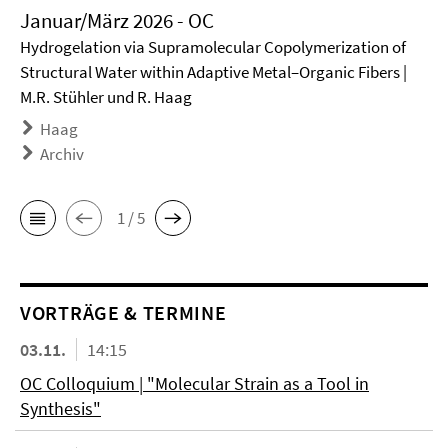
Januar/März 2026 - OC
Hydrogelation via Supramolecular Copolymerization of
Structural Water within Adaptive Metal–Organic Fibers |
M.R. Stühler und R. Haag
Haag
Archiv
1 / 5
VORTRÄGE & TERMINE
03.11.
14:15
OC Colloquium | "Molecular Strain as a Tool in
Synthesis"