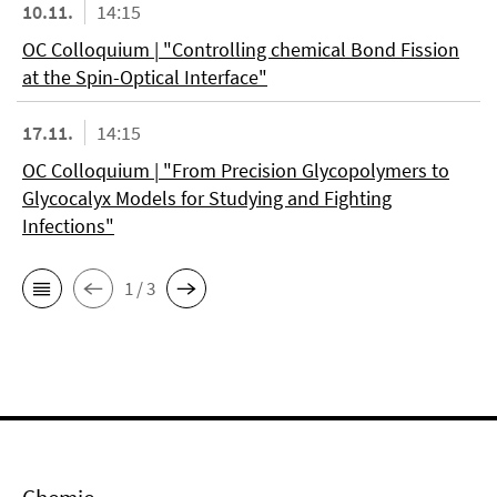
10.11.
14:15
OC Colloquium | "Controlling chemical Bond Fission
at the Spin-Optical Interface"
17.11.
14:15
OC Colloquium | "From Precision Glycopolymers to
Glycocalyx Models for Studying and Fighting
Infections"
1 / 3