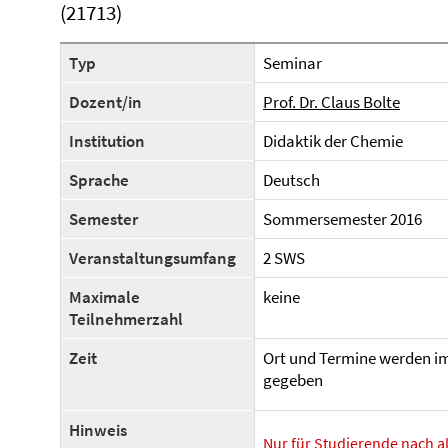
(21713)
Typ
Seminar
Dozent/in
Prof. Dr. Claus Bolte
Institution
Didaktik der Chemie
Sprache
Deutsch
Semester
Sommersemester 2016
Veranstaltungsumfang
2 SWS
Maximale
keine
Teilnehmerzahl
Zeit
Ort und Termine werden i
gegeben
Hinweis
Nur für Studierende nach a