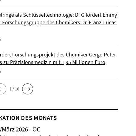
lringe als Schlüsseltechnologie: DFG fördert Emmy
-Forschungsgruppe des Chemikers Dr. Franz-Lucas
6
rdert Forschungsprojekt des Chemiker Gergo Peter
s zu Präzisionsmedizin mit 1,95 Millionen Euro
6
1 / 10
KATION DES MONATS
/März 2026 - OC