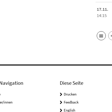
17.11.
14:15
Navigation
Diese Seite
e
Drucken
er/innen
Feedback
English