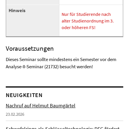
Hinweis
Nur für Studierende nach
alter Studienordnung im 3.
oder höheren FS!
Voraussetzungen
Dieses Seminar sollte mindestens ein Semester vor dem
Analyse-II-Seminar (21732) besucht werden!
NEUIGKEITEN
Nachruf auf Helmut Baumgärtel
23.02.2026
Schwefelringe als Schlüsseltechnologie: DFG fördert