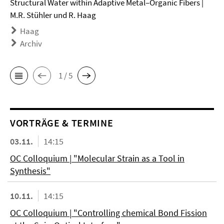
Structural Water within Adaptive Metal–Organic Fibers |
M.R. Stühler und R. Haag
Haag
Archiv
1 / 5
VORTRÄGE & TERMINE
03.11.
14:15
OC Colloquium | "Molecular Strain as a Tool in
Synthesis"
10.11.
14:15
OC Colloquium | "Controlling chemical Bond Fission