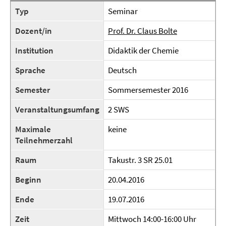
Typ
Seminar
Dozent/in
Prof. Dr. Claus Bolte
Institution
Didaktik der Chemie
Sprache
Deutsch
Semester
Sommersemester 2016
Veranstaltungsumfang
2 SWS
Maximale
keine
Teilnehmerzahl
Raum
Takustr. 3 SR 25.01
Beginn
20.04.2016
Ende
19.07.2016
Zeit
Mittwoch 14:00-16:00 Uhr