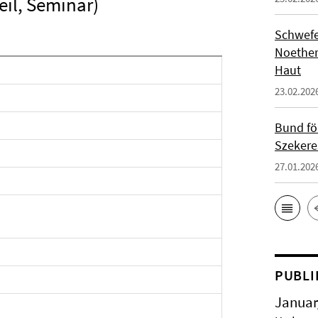
il, Seminar)
Schwefe
Noether
Haut
23.02.202
Bund fö
Szekere
27.01.202
PUBLI
Januar