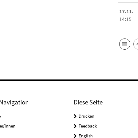
17.11.
14:15
Navigation
Diese Seite
e
Drucken
er/innen
Feedback
English