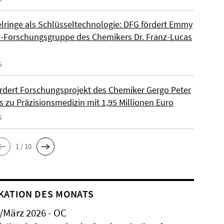
lringe als Schlüsseltechnologie: DFG fördert Emmy
-Forschungsgruppe des Chemikers Dr. Franz-Lucas
6
rdert Forschungsprojekt des Chemiker Gergo Peter
s zu Präzisionsmedizin mit 1,95 Millionen Euro
6
1 / 10
KATION DES MONATS
/März 2026 - OC