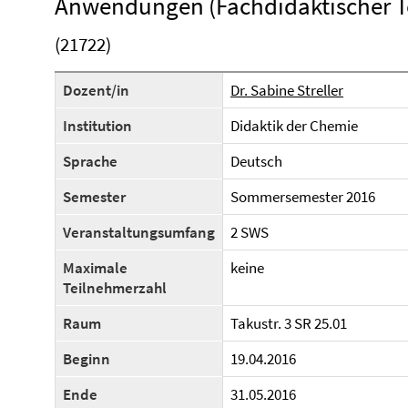
Anwendungen (Fachdidaktischer Te
(21722)
Dozent/in
Dr. Sabine Streller
Institution
Didaktik der Chemie
Sprache
Deutsch
Semester
Sommersemester 2016
Veranstaltungsumfang
2 SWS
Maximale
keine
Teilnehmerzahl
Raum
Takustr. 3 SR 25.01
Beginn
19.04.2016
Ende
31.05.2016