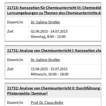
21723: Konzeption für Chemieunterricht III: Chemiedidak
Lernumgebungen zu Themen des Chemieunterrichts der Se
Dozent/in
Dr. Sabine Streller
Zeit
02.06.2015 - 14.07.2015
Dienstag, 8:00 – 12:00
21731: Analyse von Chemieunterricht I: Konzeption chem
Dozent/in
Dr. Sabine Streller
Zeit
15.04.2015 - 15.07.2015
Mittwoch, 16:00 – 18:00
21732: Analyse von Chemieunterricht II: Durchführung u
Pilotprojekte (Seminar)
Dozent/in
Prof. Dr. Claus Bolte