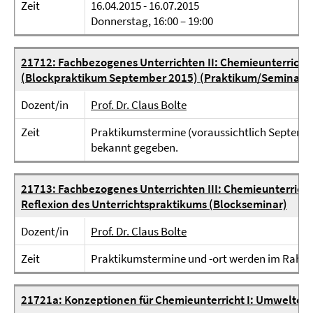
Zeit
16.04.2015 - 16.07.2015
Donnerstag, 16:00 – 19:00
21712: Fachbezogenes Unterrichten II: Chemieunterricht 
(Blockpraktikum September 2015) (Praktikum/Seminar)
Dozent/in
Prof. Dr. Claus Bolte
Zeit
Praktikumstermine (voraussichtlich Septemb
bekannt gegeben.
21713: Fachbezogenes Unterrichten III: Chemieunterricht
Reflexion des Unterrichtspraktikums (Blockseminar)
Dozent/in
Prof. Dr. Claus Bolte
Zeit
Praktikumstermine und -ort werden im Rahm
21721a: Konzeptionen für Chemieunterricht I: Umweltch