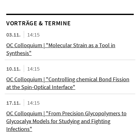
VORTRÄGE & TERMINE
03.11.
14:15
OC Colloquium | "Molecular Strain as a Tool in
Synthesis"
10.11.
14:15
OC Colloquium | "Controlling chemical Bond Fission
at the Spin-Optical Interface"
17.11.
14:15
OC Colloquium | "From Precision Glycopolymers to
Glycocalyx Models for Studying and Fighting
Infections"