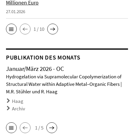
Millionen Euro
27.01.2026
1 / 10
PUBLIKATION DES MONATS
Januar/März 2026 - OC
Hydrogelation via Supramolecular Copolymerization of
Structural Water within Adaptive Metal–Organic Fibers |
M.R. Stühler und R. Haag
Haag
Archiv
1 / 5