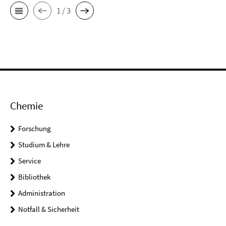
1 / 3
Chemie
Forschung
Studium & Lehre
Service
Bibliothek
Administration
Notfall & Sicherheit