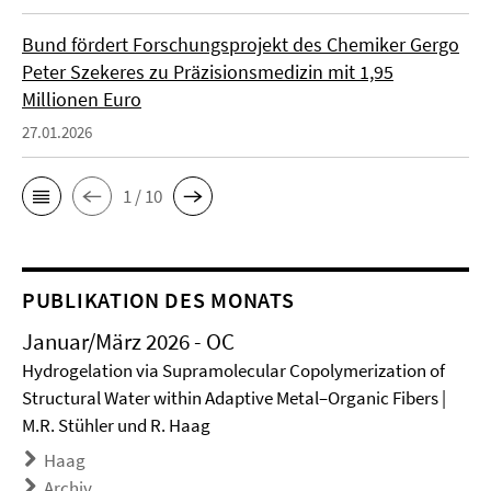
Bund fördert Forschungsprojekt des Chemiker Gergo
Peter Szekeres zu Präzisionsmedizin mit 1,95
Millionen Euro
27.01.2026
1 / 10
PUBLIKATION DES MONATS
Januar/März 2026 - OC
Hydrogelation via Supramolecular Copolymerization of
Structural Water within Adaptive Metal–Organic Fibers |
M.R. Stühler und R. Haag
Haag
Archiv