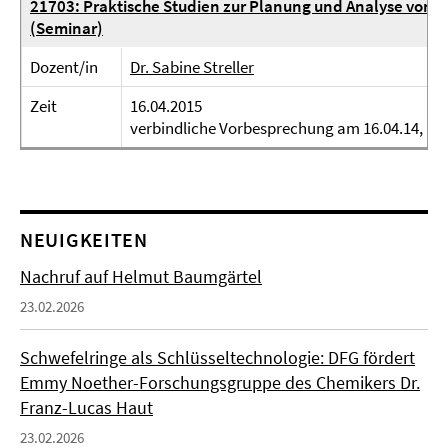
21703: Praktische Studien zur Planung und Analyse von 
(Seminar)
Dozent/in
Dr. Sabine Streller
Zeit
16.04.2015
verbindliche Vorbesprechung am 16.04.14, 10.0
NEUIGKEITEN
Nachruf auf Helmut Baumgärtel
23.02.2026
Schwefelringe als Schlüsseltechnologie: DFG fördert
Emmy Noether-Forschungsgruppe des Chemikers Dr.
Franz-Lucas Haut
23.02.2026