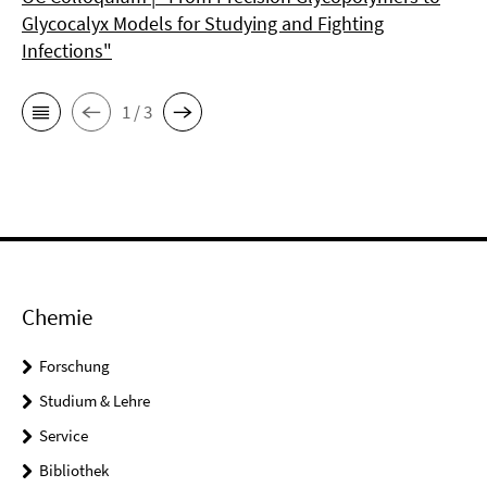
Glycocalyx Models for Studying and Fighting
Infections"
1 / 3
Chemie
Forschung
Studium & Lehre
Service
Bibliothek