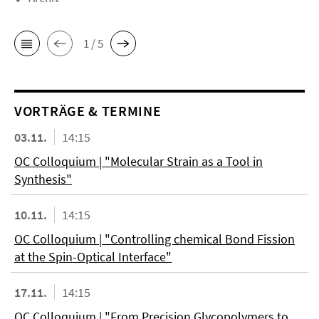
1 / 5
VORTRÄGE & TERMINE
03.11.
14:15
OC Colloquium | "Molecular Strain as a Tool in
Synthesis"
10.11.
14:15
OC Colloquium | "Controlling chemical Bond Fission
at the Spin-Optical Interface"
17.11.
14:15
OC Colloquium | "From Precision Glycopolymers to