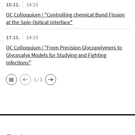
10.11.
14:15
OC Colloquium | "Controlling chemical Bond Fission
at the Spin-Optical Interface"
17.11.
14:15
OC Colloquium | "From Precision Glycopolymers to
Glycocalyx Models for Studying and Fighting
Infections"
1 / 3