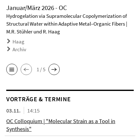
Januar/März 2026 - OC
Hydrogelation via Supramolecular Copolymerization of
Structural Water within Adaptive Metal–Organic Fibers |
M.R. Stühler und R. Haag
Haag
Archiv
1 / 5
VORTRÄGE & TERMINE
03.11.
14:15
OC Colloquium | "Molecular Strain as a Tool in
Synthesis"