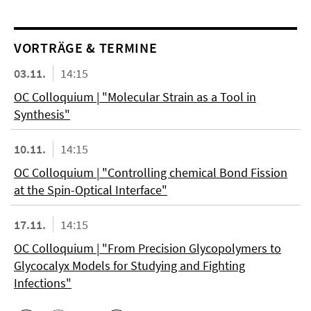
VORTRÄGE & TERMINE
03.11.
14:15
OC Colloquium | "Molecular Strain as a Tool in
Synthesis"
10.11.
14:15
OC Colloquium | "Controlling chemical Bond Fission
at the Spin-Optical Interface"
17.11.
14:15
OC Colloquium | "From Precision Glycopolymers to
Glycocalyx Models for Studying and Fighting
Infections"