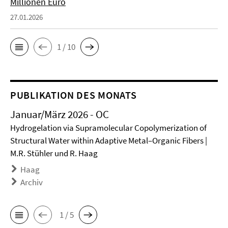
Millionen Euro
27.01.2026
1 / 10
PUBLIKATION DES MONATS
Januar/März 2026 - OC
Hydrogelation via Supramolecular Copolymerization of
Structural Water within Adaptive Metal–Organic Fibers |
M.R. Stühler und R. Haag
Haag
Archiv
1 / 5