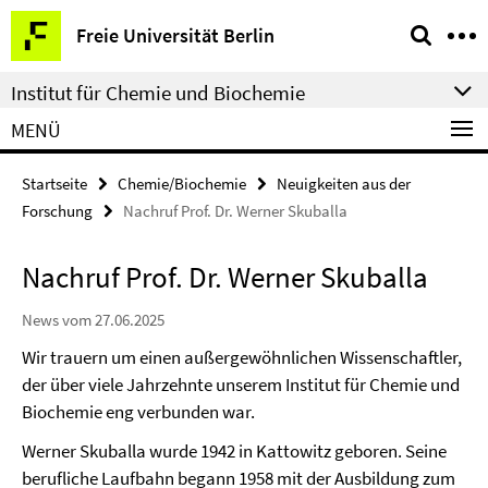
Springe
Service-
Freie Universität Berlin
direkt
Navigation
zu
Institut für Chemie und Biochemie
Inhalt
MENÜ
Startseite
Chemie/Biochemie
Neuigkeiten aus der
Forschung
Nachruf Prof. Dr. Werner Skuballa
Nachruf Prof. Dr. Werner Skuballa
News vom 27.06.2025
Wir trauern um einen außergewöhnlichen Wissenschaftler,
der über viele Jahrzehnte unserem Institut für Chemie und
Biochemie eng verbunden war.
Werner Skuballa wurde 1942 in Kattowitz geboren. Seine
berufliche Laufbahn begann 1958 mit der Ausbildung zum